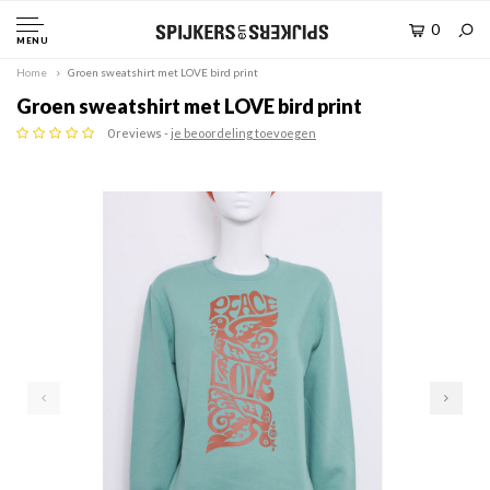
0
MENU
Home
Groen sweatshirt met LOVE bird print
Groen sweatshirt met LOVE bird print
0 reviews -
je beoordeling toevoegen