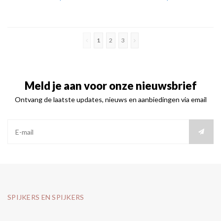
1
2
3
Meld je aan voor onze nieuwsbrief
Ontvang de laatste updates, nieuws en aanbiedingen via email
SPIJKERS EN SPIJKERS