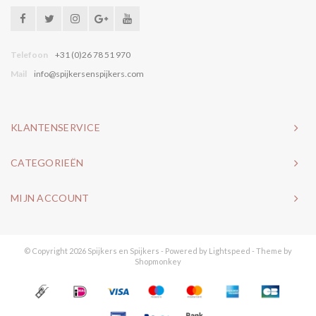
Telefoon
+31 (0)26 78 51 970
Mail
info@spijkersenspijkers.com
KLANTENSERVICE
CATEGORIEËN
MIJN ACCOUNT
© Copyright 2026 Spijkers en Spijkers - Powered by
Lightspeed
- Theme by
Shopmonkey