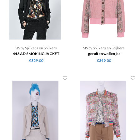
SIS by Spijkers en Spijkers
SIS by Spijkers en Spijkers
448 AD SMOKING JACKET
geruiten wollen jas
€329,00
€349,00