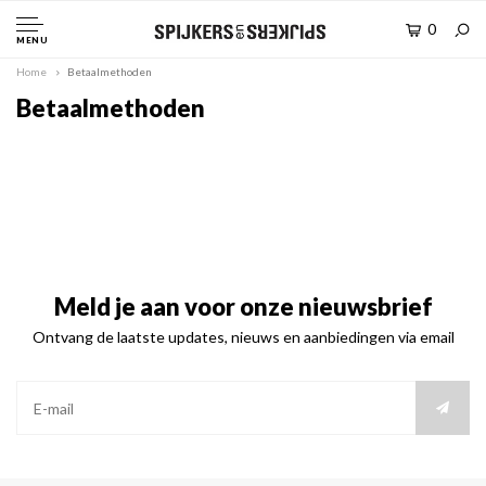
0
MENU
Home
Betaalmethoden
Betaalmethoden
Meld je aan voor onze nieuwsbrief
Ontvang de laatste updates, nieuws en aanbiedingen via email