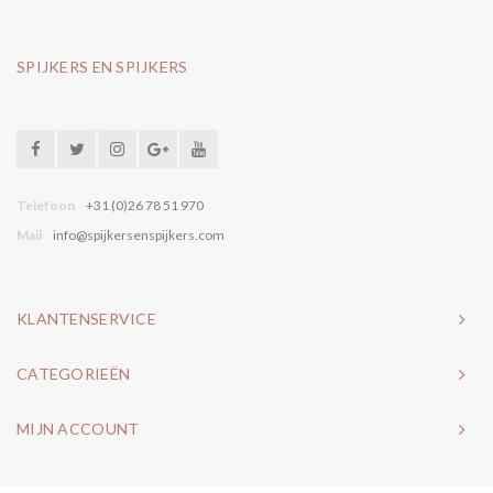
SPIJKERS EN SPIJKERS
Telefoon
+31 (0)26 78 51 970
Mail
info@spijkersenspijkers.com
KLANTENSERVICE
CATEGORIEËN
MIJN ACCOUNT