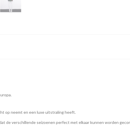
Europa.
ocht op neemt en een luxe uitstraling heeft.
 zodat de verschillende seizoenen perfect met elkaar kunnen worden gec