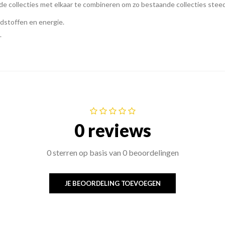
e collecties met elkaar te combineren om zo bestaande collecties steed
ndstoffen en energie.
.
0 reviews
0 sterren op basis van 0 beoordelingen
JE BEOORDELING TOEVOEGEN