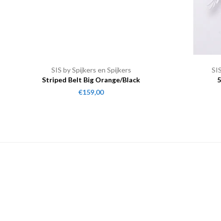
SIS by Spijkers en Spijkers
SIS
Striped Belt Big Orange/Black
5
€159,00