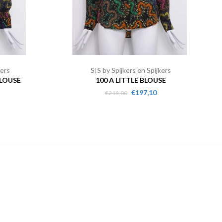
kers
SIS by Spijkers en Spijkers
BLOUSE
100 A LITTLE BLOUSE
€197,10
€219,00