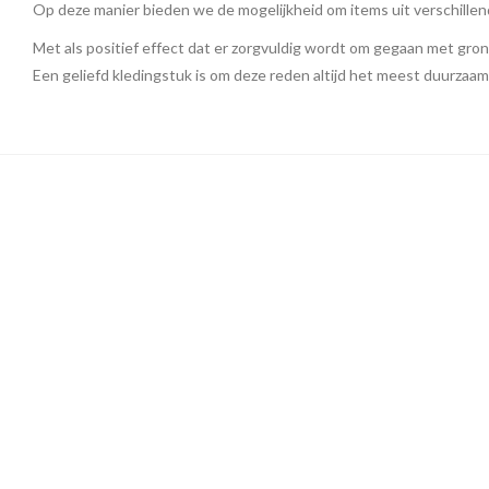
Op deze manier bieden we de mogelijkheid om items uit verschillend
Met als positief effect dat er zorgvuldig wordt om gegaan met gro
Een geliefd kledingstuk is om deze reden altijd het meest duurzaam