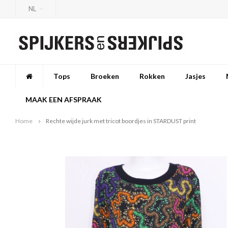
NL
Tops
Broeken
Rokken
Jasjes
MAAK EEN AFSPRAAK
Home
Rechte wijde jurk met tricot boordjes in STARDUST print