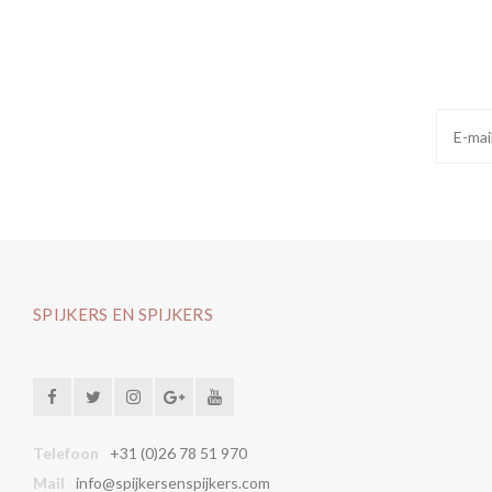
SPIJKERS EN SPIJKERS
Telefoon
+31 (0)26 78 51 970
Mail
info@spijkersenspijkers.com