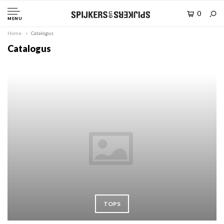
0
MENU
Home
Catalogus
Catalogus
TOPS