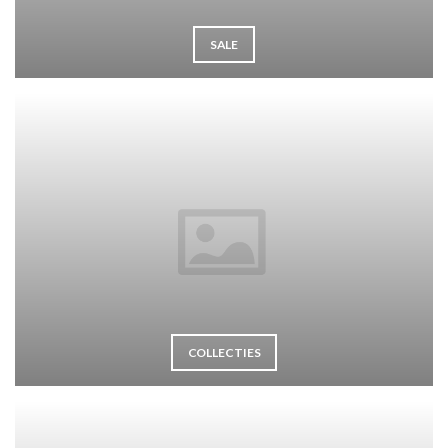
SALE
COLLECTIES