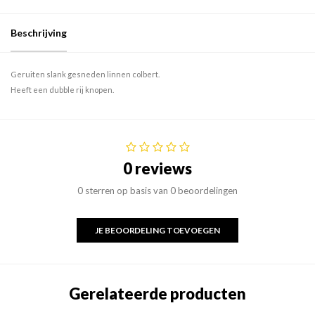
Beschrijving
Geruiten slank gesneden linnen colbert.
Heeft een dubble rij knopen.
0 reviews
0 sterren op basis van 0 beoordelingen
JE BEOORDELING TOEVOEGEN
Gerelateerde producten