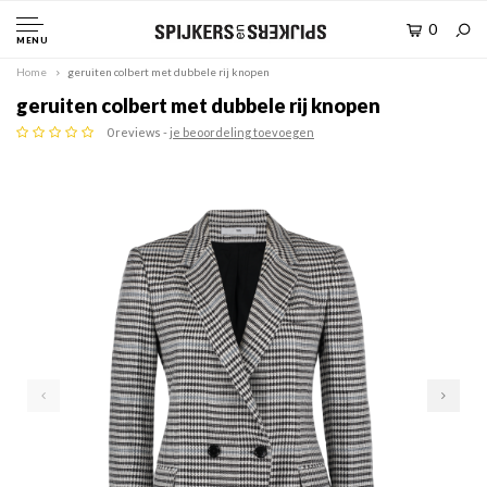
0
MENU
Home
geruiten colbert met dubbele rij knopen
geruiten colbert met dubbele rij knopen
0 reviews -
je beoordeling toevoegen