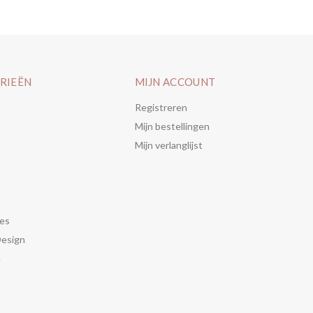
RIEËN
MIJN ACCOUNT
Registreren
Mijn bestellingen
Mijn verlanglijst
es
Design
e