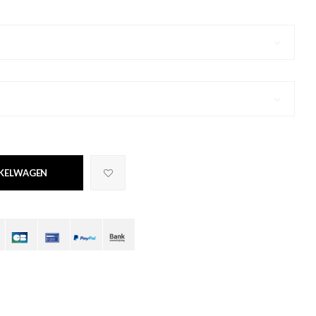
NKELWAGEN