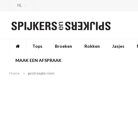
NL
Tops
Broeken
Rokken
Jasjes
MAAK EEN AFSPRAAK
Home
gestreepte riem