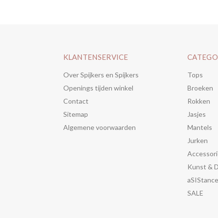
KLANTENSERVICE
CATEGO
Over Spijkers en Spijkers
Tops
Openings tijden winkel
Broeken
Contact
Rokken
Sitemap
Jasjes
Algemene voorwaarden
Mantels
Jurken
Accessori
Kunst & 
aSIStanc
SALE