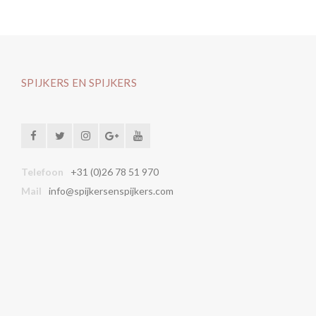
SPIJKERS EN SPIJKERS
Telefoon
+31 (0)26 78 51 970
Mail
info@spijkersenspijkers.com