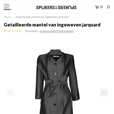
0
MENU
Home
Getailleerde mantel van ingeweven jarquard
Getailleerde mantel van ingeweven jarquard
0 reviews -
je beoordeling toevoegen