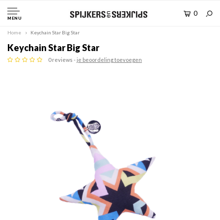
0
MENU
Home
Keychain Star Big Star
Keychain Star Big Star
0 reviews -
je beoordeling toevoegen