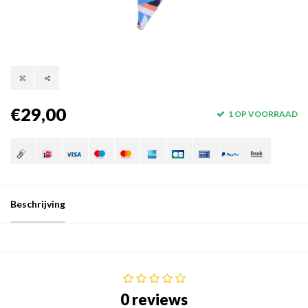
€29,00
1 OP VOORRAAD
Beschrijving
0 reviews