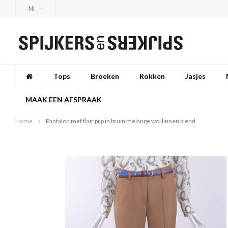
NL
Tops
Broeken
Rokken
Jasjes
MAAK EEN AFSPRAAK
Home
Pantalon met flair pijp in bruin melange wol linnen blend