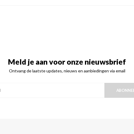
Meld je aan voor onze nieuwsbrief
Ontvang de laatste updates, nieuws en aanbiedingen via email
ABONNE