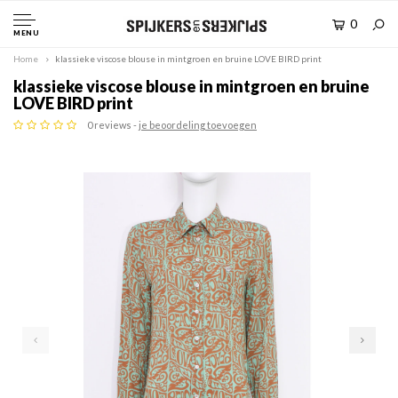
0
MENU
Home
klassieke viscose blouse in mintgroen en bruine LOVE BIRD print
klassieke viscose blouse in mintgroen en bruine
LOVE BIRD print
0 reviews -
je beoordeling toevoegen