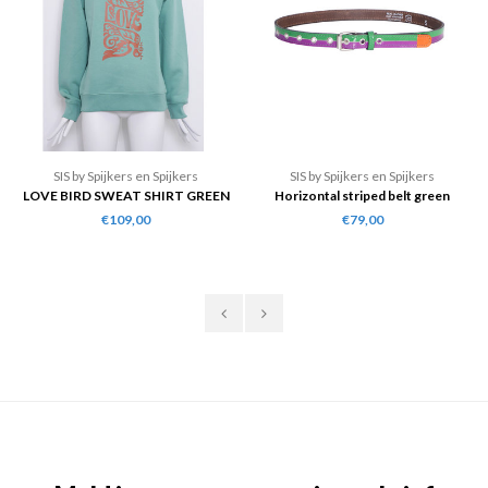
SIS by Spijkers en Spijkers
SIS by Spijkers en Spijkers
LOVE BIRD SWEAT SHIRT GREEN
Horizontal striped belt green
fuchsia orange
€109,00
€79,00