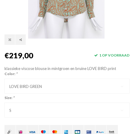
€219,00
1 OP VOORRAAD
klassieke viscose blouse in mintgroen en bruine LOVE BIRD print
Color:
*
LOVE BIRD GREEN
Size:
*
S