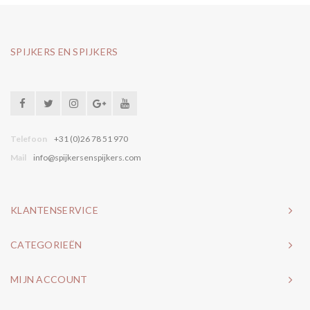
SPIJKERS EN SPIJKERS
Telefoon
+31 (0)26 78 51 970
Mail
info@spijkersenspijkers.com
KLANTENSERVICE
CATEGORIEËN
MIJN ACCOUNT