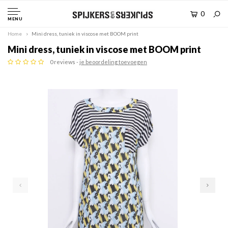
0
MENU
Home
Mini dress, tuniek in viscose met BOOM print
Mini dress, tuniek in viscose met BOOM print
0 reviews -
je beoordeling toevoegen