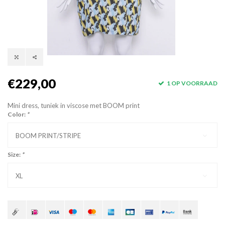
€229,00
1 OP VOORRAAD
Mini dress, tuniek in viscose met BOOM print
Color:
*
BOOM PRINT/STRIPE
Size:
*
XL