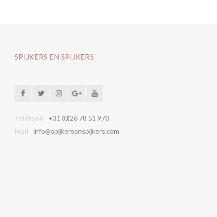
SPIJKERS EN SPIJKERS
Telefoon
+31 (0)26 78 51 970
Mail
info@spijkersenspijkers.com