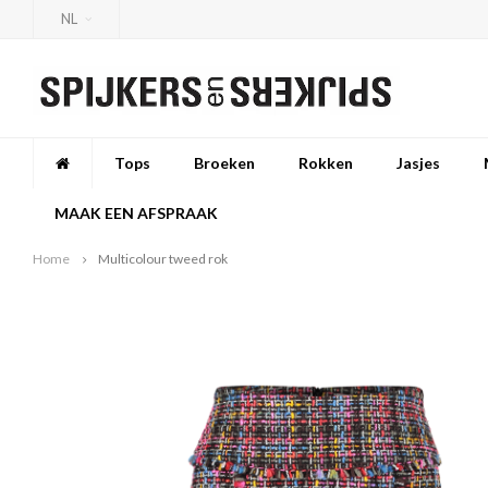
NL
Tops
Broeken
Rokken
Jasjes
MAAK EEN AFSPRAAK
Home
Multicolour tweed rok