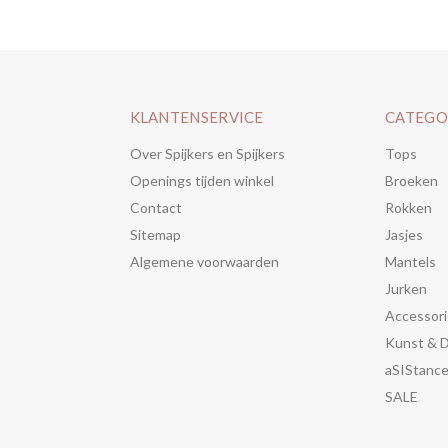
KLANTENSERVICE
CATEGO
Over Spijkers en Spijkers
Tops
Openings tijden winkel
Broeken
Contact
Rokken
Sitemap
Jasjes
Algemene voorwaarden
Mantels
Jurken
Accessori
Kunst & 
aSIStanc
SALE