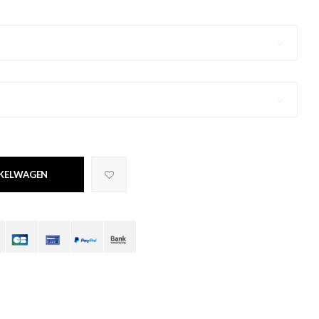
NKELWAGEN