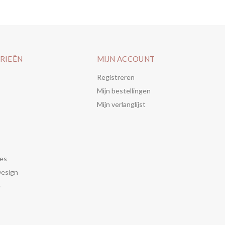
RIEËN
MIJN ACCOUNT
Registreren
Mijn bestellingen
Mijn verlanglijst
es
Design
e