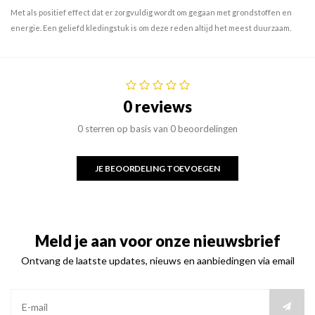
Met als positief effect dat er zorgvuldig wordt om gegaan met grondstoffen en
energie. Een geliefd kledingstuk is om deze reden altijd het meest duurzaam.
0 reviews
0 sterren op basis van 0 beoordelingen
JE BEOORDELING TOEVOEGEN
Meld je aan voor onze nieuwsbrief
Ontvang de laatste updates, nieuws en aanbiedingen via email