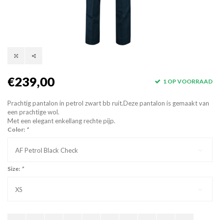
€239,00
1 OP VOORRAAD
Prachtig pantalon in petrol zwart bb ruit.Deze pantalon is gemaakt van
een prachtige wol.
Met een elegant enkellang rechte pijp.
Color:
*
AF Petrol Black Check
Size:
*
XS