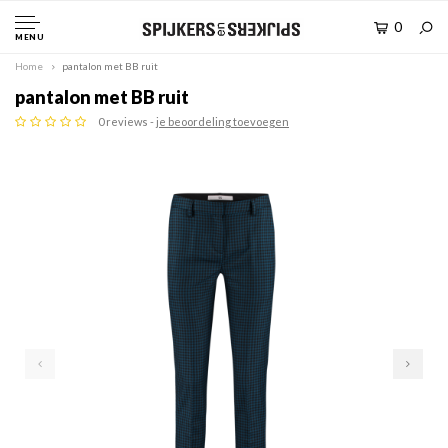
0
MENU
Home
pantalon met BB ruit
pantalon met BB ruit
0 reviews -
je beoordeling toevoegen