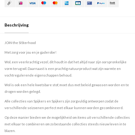
Beschrijving
JOIN the SISterhood
Met zorg voor jou en je gaderobe!
Wol, een veerkrachtig vezel, dit houdt in dat het altijd naar zijn oorspronkelijke
vorm terug wil. Daarnaast is een prachtig natuurproduct wat zijn warmte en
vochtregulerende eigenschappen behoud.
Wol is ook een hele kwetsbare stof, moet dus met beleid gewassen worden en te
drogen worden gelegd.
Alle collecties van Spijkers en Spijkers zijn zorgvuldig ontworpen zodat de
verschillende seizoenen perfect met elkaar kunnen worden gecombineerd.
Op deze manier bieden we de mogelijkheid om items uit verschillende collecties
met elkaar te combineren om zo bestaande collecties steeds nieuw leven in te
blazen.