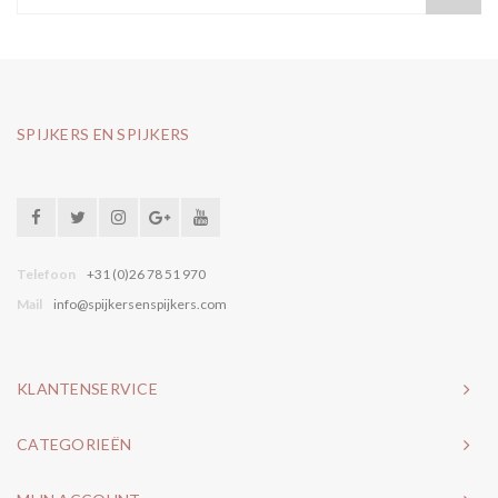
SPIJKERS EN SPIJKERS
Telefoon
+31 (0)26 78 51 970
Mail
info@spijkersenspijkers.com
KLANTENSERVICE
CATEGORIEËN