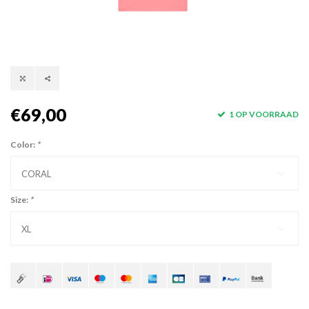
€69,00
1 OP VOORRAAD
Color:
*
CORAL
Size:
*
XL