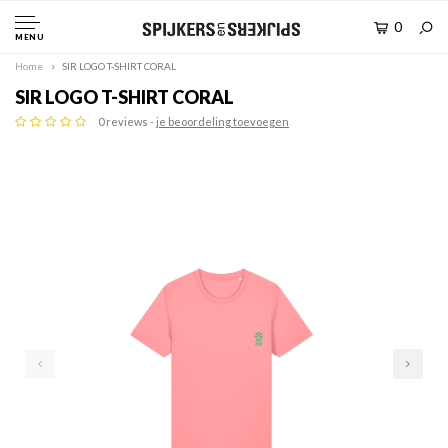
0
MENU
Home
SIR LOGO T-SHIRT CORAL
SIR LOGO T-SHIRT CORAL
0 reviews -
je beoordeling toevoegen