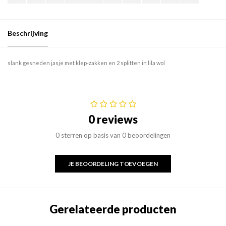
Beschrijving
slank gesneden jasje met klep-zakken en 2 splitten in lila wol
0 reviews
0 sterren op basis van 0 beoordelingen
JE BEOORDELING TOEVOEGEN
Gerelateerde producten