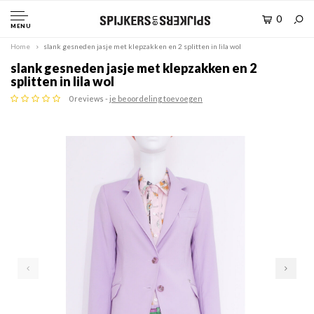
0
MENU
Home
slank gesneden jasje met klepzakken en 2 splitten in lila wol
slank gesneden jasje met klepzakken en 2
splitten in lila wol
0 reviews -
je beoordeling toevoegen