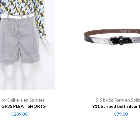
 by Spijkers en Spijkers
SIS by Spijkers en Spij
3 GF35 PLEAT SHORTS
911 Striped belt silver 
€209,00
€79,00