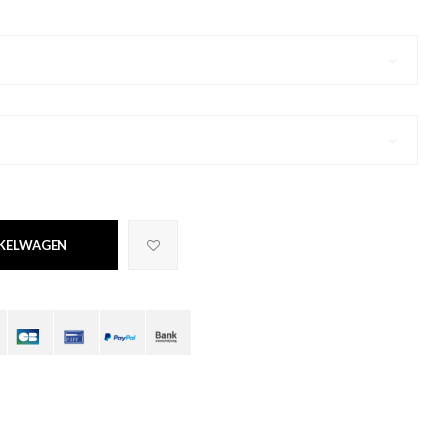
NKELWAGEN