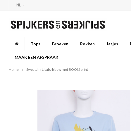
NL
Tops
Broeken
Rokken
Jasjes
MAAK EEN AFSPRAAK
Home
Sweatshirt, baby blauw met BOOM print