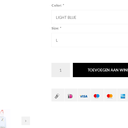
Color:
*
LIGHT BLUE
Size:
*
L
TOEVOEGEN AAN WI