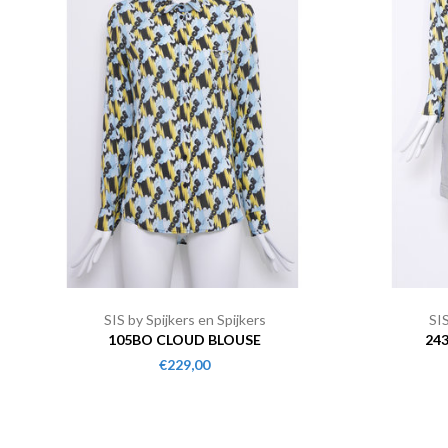
SIS by Spijkers en Spijkers
SIS
105BO CLOUD BLOUSE
24
€229,00