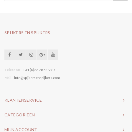
SPIJKERS EN SPIJKERS
Telefoon
+31 (0)26 78 51 970
Mail
info@spijkersenspijkers.com
KLANTENSERVICE
CATEGORIEËN
MIJN ACCOUNT