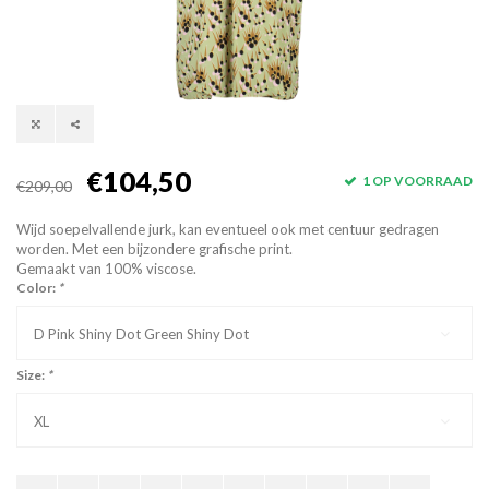
€104,50
1 OP VOORRAAD
€209,00
Wijd soepelvallende jurk, kan eventueel ook met centuur gedragen
worden. Met een bijzondere grafische print.
Gemaakt van 100% viscose.
Color:
*
D Pink Shiny Dot Green Shiny Dot
Size:
*
XL