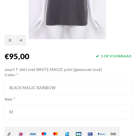
€95,00
1 OP VOORRAAD
zwart T-shirt met WHITE MAGIC print (gewassen look)
Color:
*
BLACK MAGIC RAINBOW
Size:
*
M