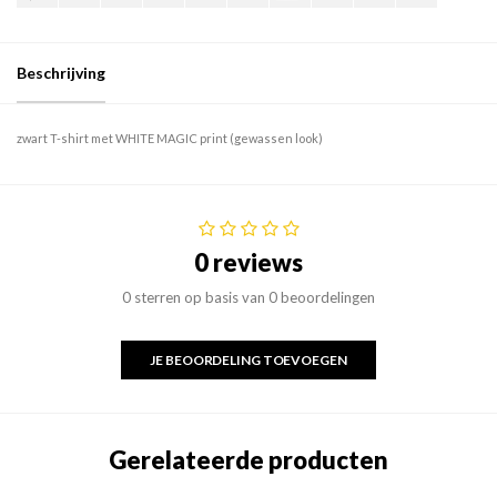
Beschrijving
zwart T-shirt met WHITE MAGIC print (gewassen look)
0 reviews
0 sterren op basis van 0 beoordelingen
JE BEOORDELING TOEVOEGEN
Gerelateerde producten