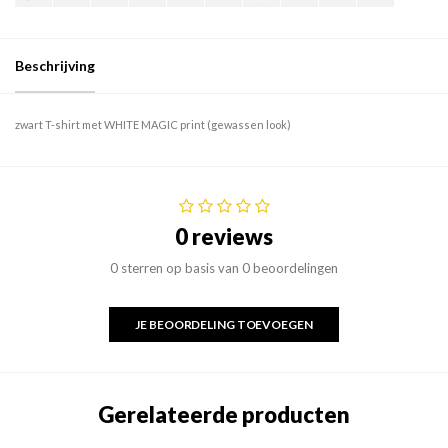
Beschrijving
zwart T-shirt met WHITE MAGIC print (gewassen look)
0 reviews
0 sterren op basis van 0 beoordelingen
JE BEOORDELING TOEVOEGEN
Gerelateerde producten