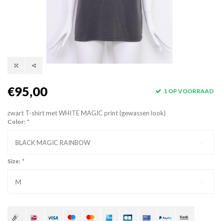
€95,00
1 OP VOORRAAD
zwart T-shirt met WHITE MAGIC print (gewassen look)
Color:
*
BLACK MAGIC RAINBOW
Size:
*
M