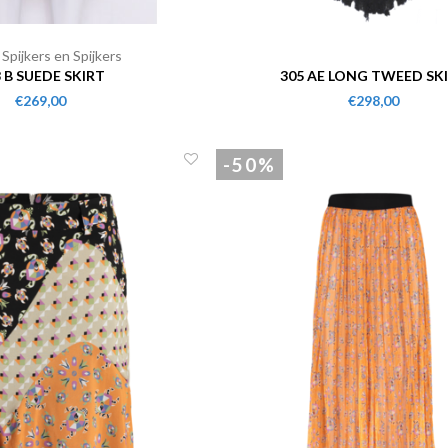
 Spijkers en Spijkers
 B SUEDE SKIRT
305 AE LONG TWEED SK
€269,00
€298,00
-50%