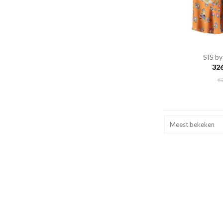
SIS by
32
€
Meest bekeken