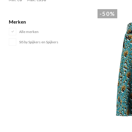
-50%
Merken
Alle merken
SIS by Spijkers en Spijkers