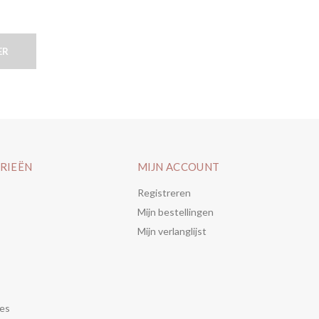
ER
RIEËN
MIJN ACCOUNT
Registreren
Mijn bestellingen
Mijn verlanglijst
es