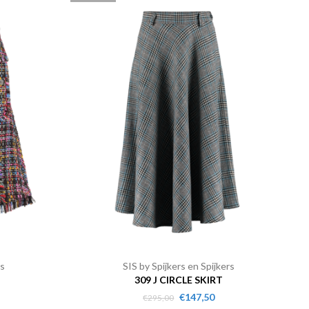
rs
SIS by Spijkers en Spijkers
309 J CIRCLE SKIRT
€147,50
€295,00