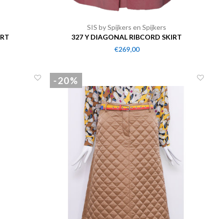
SIS by Spijkers en Spijkers
IRT
327 Y DIAGONAL RIBCORD SKIRT
€269,00
-20%