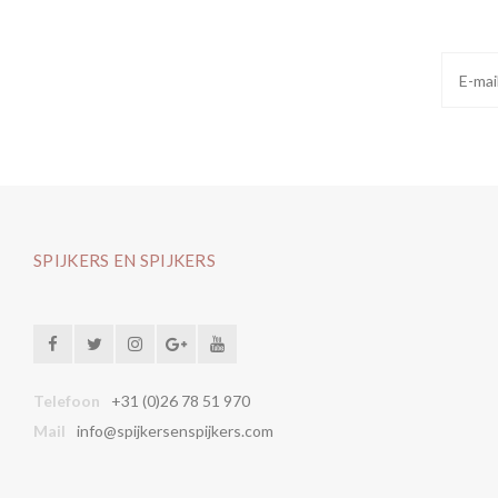
SPIJKERS EN SPIJKERS
Telefoon
+31 (0)26 78 51 970
Mail
info@spijkersenspijkers.com