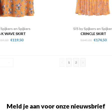
 Spijkers en Spijkers
SIS by Spijkers en Spijke
6 K WAVE SKIRT
CRINCLE SKIRT
€119,50
€174,50
239,00
€349,00
1
2
Meld je aan voor onze nieuwsbrief