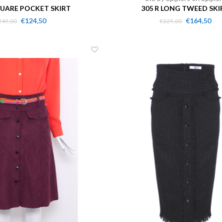
QUARE POCKET SKIRT
305 R LONG TWEED SKI
€124,50
€164,50
249,00
€329,00