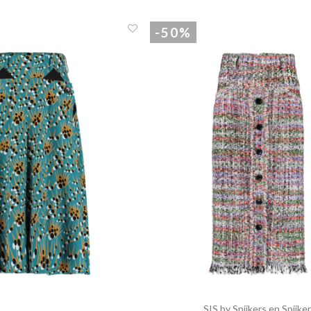
-50%
SIS by Spijkers en Spijke