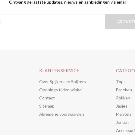
Ontvang de laatste updates, nieuws en aanbiedingen via email
ABONNE
KLANTENSERVICE
CATEGO
Over Spijkers en Spijkers
Tops
Openings tijden winkel
Broeken
Contact
Rokken
Sitemap
Jasjes
Algemene voorwaarden
Mantels
Jurken
Accessori