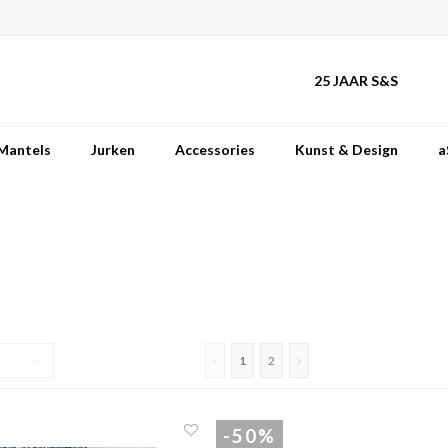
25 JAAR S&S
Mantels
Jurken
Accessories
Kunst & Design
a
1
2
-50%