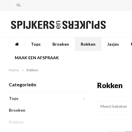
NL
Tops
Broeken
Rokken
Jasjes
MAAK EEN AFSPRAAK
Home
Rokken
Rokken
Categorieën
Tops
Meest bekeken
Broeken
Rokken