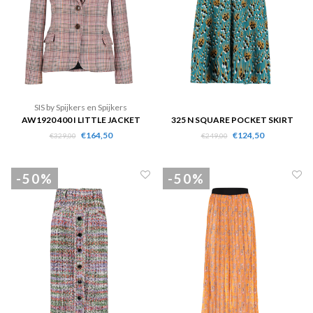
SIS by Spijkers en Spijkers
AW1920 400 I LITTLE JACKET
325 N SQUARE POCKET SKIRT
€164,50
€124,50
€329,00
€249,00
-50%
-50%