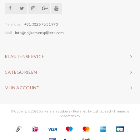
Telefoon
+31 (0)26 78 51 970
Mail
info@spijkersenspijkers.com
KLANTENSERVICE
CATEGORIEËN
MIJN ACCOUNT
© Copyright 2026 Spijkers en Spijkers - Powered by
Lightspeed
- Theme by
Shopmonkey